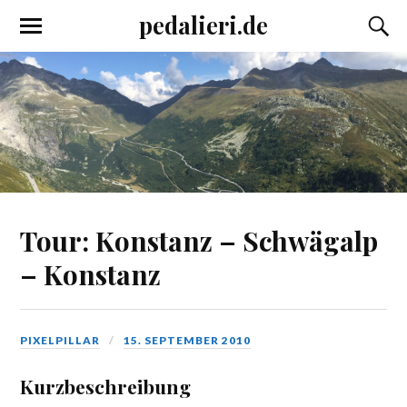
pedalieri.de
Tour: Konstanz – Schwägalp
– Konstanz
PIXELPILLAR
15. SEPTEMBER 2010
Kurzbeschreibung