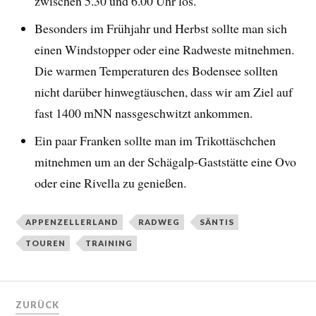
zwischen 5.30 und 6.00 Uhr los.
Besonders im Frühjahr und Herbst sollte man sich
einen Windstopper oder eine Radweste mitnehmen.
Die warmen Temperaturen des Bodensee sollten
nicht darüber hinwegtäuschen, dass wir am Ziel auf
fast 1400 mNN nassgeschwitzt ankommen.
Ein paar Franken sollte man im Trikottäschchen
mitnehmen um an der Schägalp-Gaststätte eine Ovo
oder eine Rivella zu genießen.
APPENZELLERLAND
RADWEG
SÄNTIS
TOUREN
TRAINING
ZURÜCK