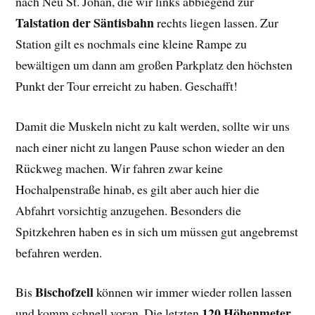
nach Neu St. Johan, die wir links abbiegend zur
Talstation der Säntisbahn
rechts liegen lassen. Zur
Station gilt es nochmals eine kleine Rampe zu
bewältigen um dann am großen Parkplatz den höchsten
Punkt der Tour erreicht zu haben. Geschafft!
Damit die Muskeln nicht zu kalt werden, sollte wir uns
nach einer nicht zu langen Pause schon wieder an den
Rückweg machen. Wir fahren zwar keine
Hochalpenstraße hinab, es gilt aber auch hier die
Abfahrt vorsichtig anzugehen. Besonders die
Spitzkehren haben es in sich um müssen gut angebremst
befahren werden.
Bischofzell
Bis
können wir immer wieder rollen lassen
120 Höhenmeter
und komm schnell voran. Die letzten