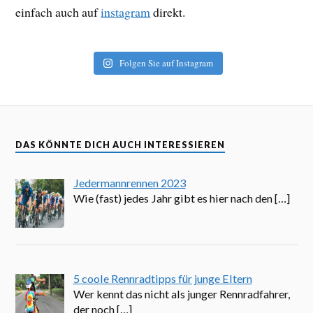
einfach auch auf
instagram
direkt.
Folgen Sie auf Instagram
DAS KÖNNTE DICH AUCH INTERESSIEREN
Jedermannrennen 2023
Wie (fast) jedes Jahr gibt es hier nach den
[…]
5 coole Rennradtipps für junge Eltern
Wer kennt das nicht als junger Rennradfahrer,
der noch
[…]