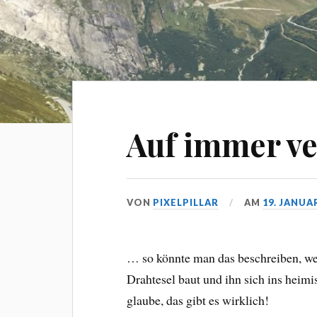
Auf immer v
VON
PIXELPILLAR
AM
19. JANUA
… so könnte man das beschreiben, we
Drahtesel baut und ihn sich ins heimi
glaube, das gibt es wirklich!