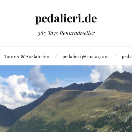
pedalieri.de
365 Tage Rennradwetter
Touren & Ausfahrten
pedalieri @ instagram
pedal