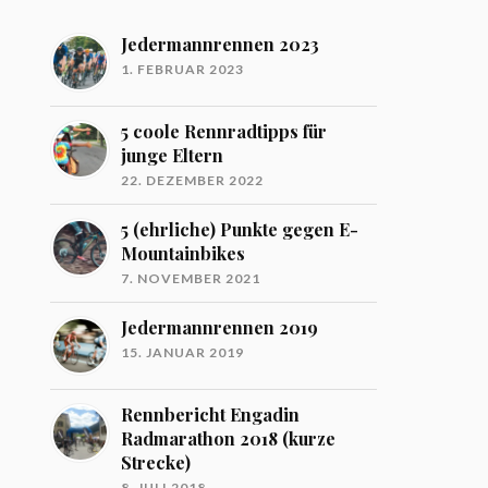
Jedermannrennen 2023
1. FEBRUAR 2023
5 coole Rennradtipps für
junge Eltern
22. DEZEMBER 2022
5 (ehrliche) Punkte gegen E-
Mountainbikes
7. NOVEMBER 2021
Jedermannrennen 2019
15. JANUAR 2019
Rennbericht Engadin
Radmarathon 2018 (kurze
Strecke)
8. JULI 2018