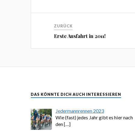
ZURÜCK
Erste Ausfahrt in 2011!
DAS KÖNNTE DICH AUCH INTERESSIEREN
Jedermannrennen 2023
Wie (fast) jedes Jahr gibt es hier nach
den
[…]