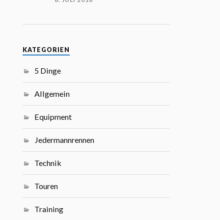
KATEGORIEN
5 Dinge
Allgemein
Equipment
Jedermannrennen
Technik
Touren
Training