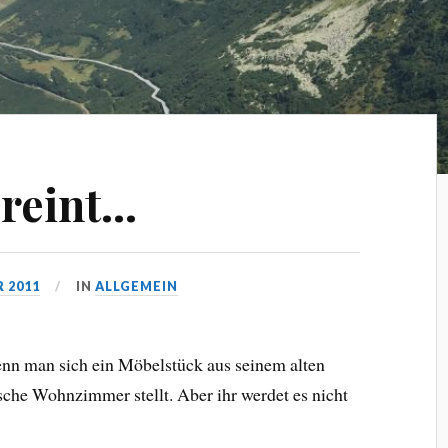
ereint…
R 2011
IN
ALLGEMEIN
nn man sich ein Möbelstück aus seinem alten
sche Wohnzimmer stellt. Aber ihr werdet es nicht