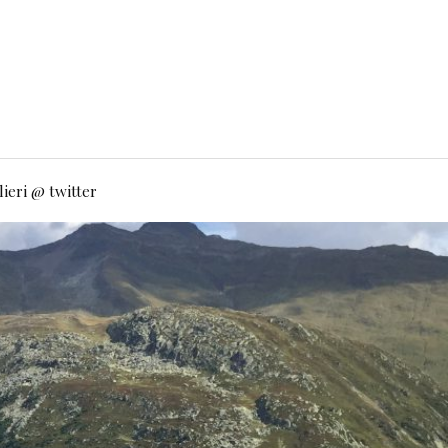
ieri @ twitter