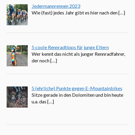
Jedermannrennen 2023
Wie (fast) jedes Jahr gibt es hier nach den
[…]
5 coole Rennradtipps für junge Eltern
Wer kennt das nicht als junger Rennradfahrer,
der noch
[…]
5 (ehrliche) Punkte gegen E-Mountainbikes
Sitze gerade in den Dolomiten und bin heute
u.a. das
[…]