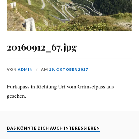
20160912_67.jpg
VON
ADMIN
AM
19. OKTOBER 2017
Furkapass in Richtung Uri vom Grimselpass aus
gesehen.
DAS KÖNNTE DICH AUCH INTERESSIEREN