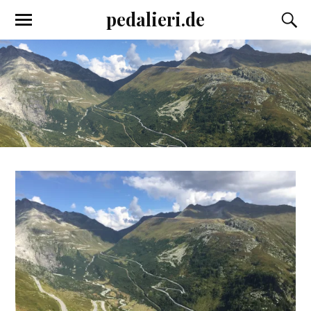
pedalieri.de